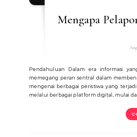
Mengapa Pelapo
Aug
Pendahuluan Dalam era informasi yang bergerak sangat cepat seperti saat ini, media massa
memegang peran sentral dalam membentuk
mengenai berbagai peristiwa yang terjadi
melalui berbagai platform digital, mulai da
C