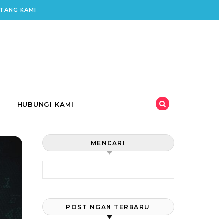
TANG KAMI
HUBUNGI KAMI
MENCARI
Search for:
POSTINGAN TERBARU