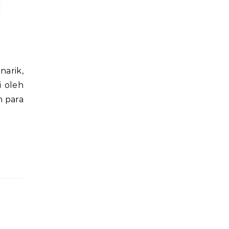
i oleh
n para