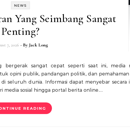
NEWS
ran Yang Seimbang Sangat
Penting?
ust 7, 2026
- By
Jack Long
 opini publik, pandangan politik, dan pemahaman s
 di seluruh dunia. Informasi dapat menyebar secara 
ri media sosial hingga portal berita online.…
ONTINUE READING