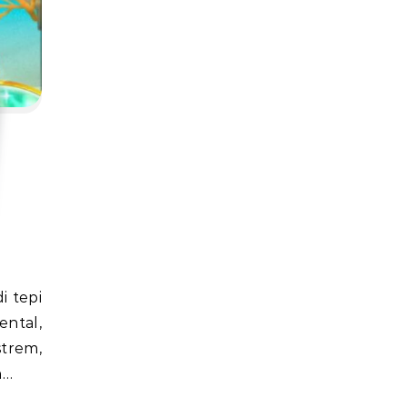
ental,
strem,
n…