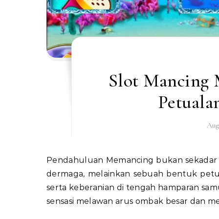
Slot Mancing
Petuala
Aug
Pendahuluan Memancing bukan sekadar hobi yang sabar menanti umpan disambar ikan kecil di tepi
dermaga, melainkan sebuah bentuk petua
serta keberanian di tengah hamparan samu
sensasi melawan arus ombak besar dan 