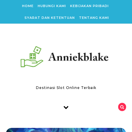
Skip to content
HOME
HUBUNGI KAMI
KEBIJAKAN PRIBADI
SYARAT DAN KETENTUAN
TENTANG KAMI
Destinasi Slot Online Terbaik