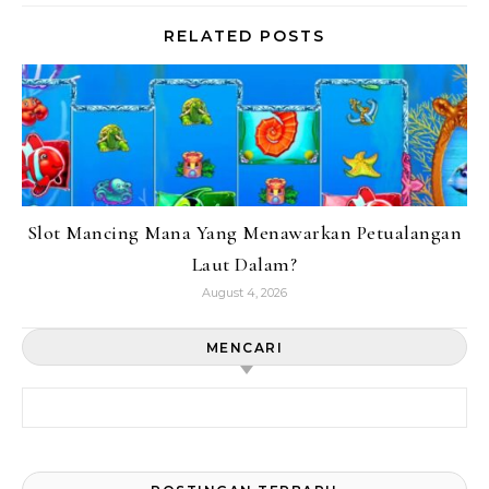
RELATED POSTS
Slot Mancing Mana Yang Menawarkan Petualangan
Laut Dalam?
August 4, 2026
MENCARI
Search for: