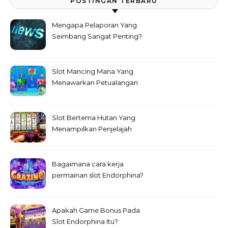
POSTINGAN TERBARU
Mengapa Pelaporan Yang
Seimbang Sangat Penting?
Slot Mancing Mana Yang
Menawarkan Petualangan
Laut Dalam?
Slot Bertema Hutan Yang
Menampilkan Penjelajah
Petualang?
Bagaimana cara kerja
permainan slot Endorphina?
Apakah Game Bonus Pada
Slot Endorphina Itu?