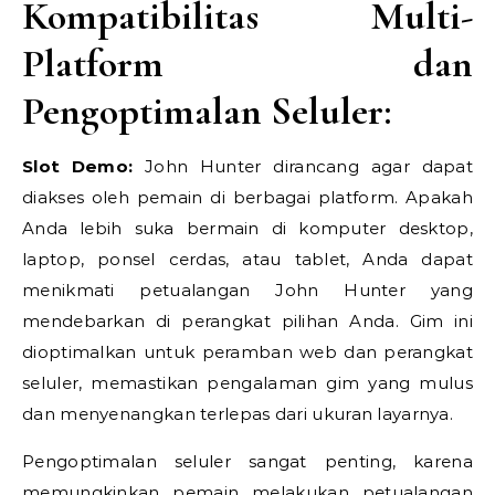
Kompatibilitas Multi-
Platform dan
Pengoptimalan Seluler:
Slot Demo:
John Hunter dirancang agar dapat
diakses oleh pemain di berbagai platform. Apakah
Anda lebih suka bermain di komputer desktop,
laptop, ponsel cerdas, atau tablet, Anda dapat
menikmati petualangan John Hunter yang
mendebarkan di perangkat pilihan Anda. Gim ini
dioptimalkan untuk peramban web dan perangkat
seluler, memastikan pengalaman gim yang mulus
dan menyenangkan terlepas dari ukuran layarnya.
Pengoptimalan seluler sangat penting, karena
memungkinkan pemain melakukan petualangan