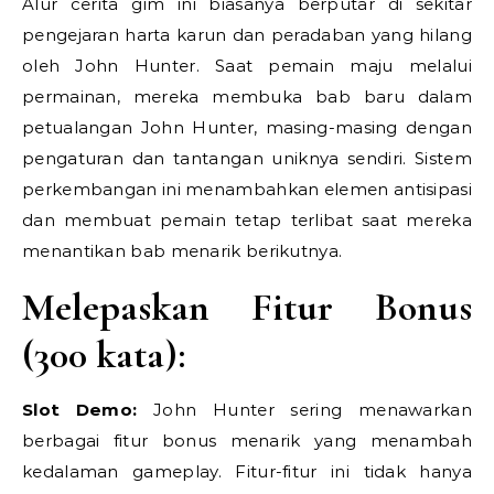
Alur cerita gim ini biasanya berputar di sekitar
pengejaran harta karun dan peradaban yang hilang
oleh John Hunter. Saat pemain maju melalui
permainan, mereka membuka bab baru dalam
petualangan John Hunter, masing-masing dengan
pengaturan dan tantangan uniknya sendiri. Sistem
perkembangan ini menambahkan elemen antisipasi
dan membuat pemain tetap terlibat saat mereka
menantikan bab menarik berikutnya.
Melepaskan Fitur Bonus
(300 kata):
Slot Demo:
John Hunter sering menawarkan
berbagai fitur bonus menarik yang menambah
kedalaman gameplay. Fitur-fitur ini tidak hanya