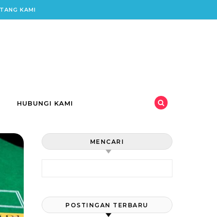
TANG KAMI
HUBUNGI KAMI
MENCARI
Search for:
POSTINGAN TERBARU