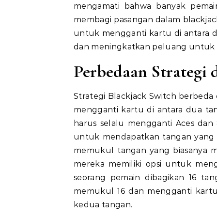
mengamati bahwa banyak pemain
membagi pasangan dalam blackjack
untuk mengganti kartu di antara
dan meningkatkan peluang untuk
Perbedaan Strategi d
Strategi Blackjack Switch berbeda
mengganti kartu di antara dua t
harus selalu mengganti Aces dan
untuk mendapatkan tangan yang ku
memukul tangan yang biasanya me
mereka memiliki opsi untuk mengg
seorang pemain dibagikan 16 ta
memukul 16 dan mengganti kartu
kedua tangan.