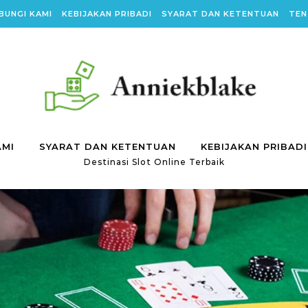
BUNGI KAMI
KEBIJAKAN PRIBADI
SYARAT DAN KETENTUAN
TEN
AMI
SYARAT DAN KETENTUAN
KEBIJAKAN PRIBADI
Destinasi Slot Online Terbaik