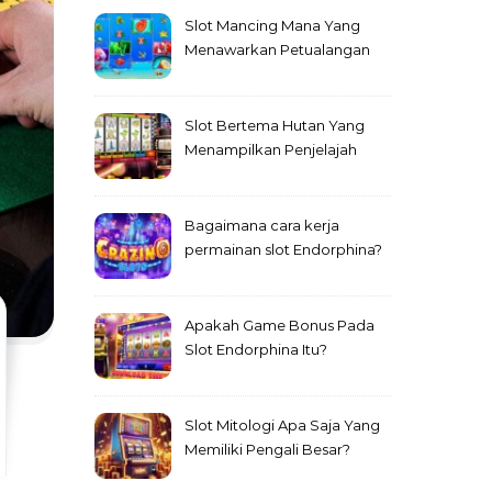
Slot Mancing Mana Yang
Menawarkan Petualangan
Laut Dalam?
Slot Bertema Hutan Yang
Menampilkan Penjelajah
Petualang?
Bagaimana cara kerja
permainan slot Endorphina?
Apakah Game Bonus Pada
Slot Endorphina Itu?
Slot Mitologi Apa Saja Yang
Memiliki Pengali Besar?