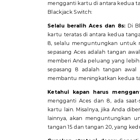
mengganti kartu di antara kedua t
Blackjack Switch:
Selalu beralih Aces dan 8s:
Di Bl
kartu teratas di antara kedua tang
8, selalu menguntungkan untuk m
sepasang Aces adalah tangan awa
memberi Anda peluang yang lebih 
sepasang 8 adalah tangan awal 
membantu meningkatkan kedua t
Ketahui kapan harus menggant
mengganti Aces dan 8, ada saat
kartu lain. Misalnya, jika Anda dib
lainnya, akan menguntungkan un
tangan 15 dan tangan 20, yang kedu