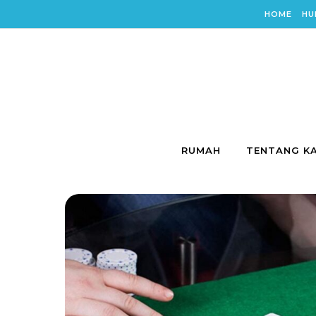
Skip to content
HOME
HU
RUMAH
TENTANG K